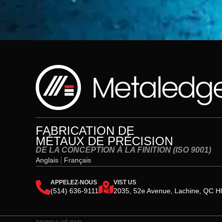
FABRICATION DE
MÉTAUX DE PRÉCISION
DE LA CONCEPTION À LA FINITION (ISO 9001)
Anglais
Français
APPELEZ-NOUS
VIST US
(514) 636-9111
2035, 52e Avenue, Lachine, QC 