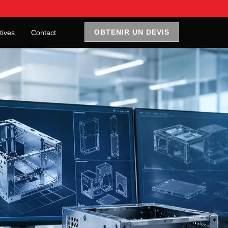
OBTENIR UN DEVIS
tives
Contact