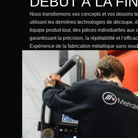
DÉBUT À LA FI
Nous transformons vos concepts et vos dessins te
utilisant les dernières technologies de découpe, 
équipe produit tout, des pièces individuelles au
garantissant la précision, la répétabilité et l’effi
Expérience de la fabrication métallique sans soud