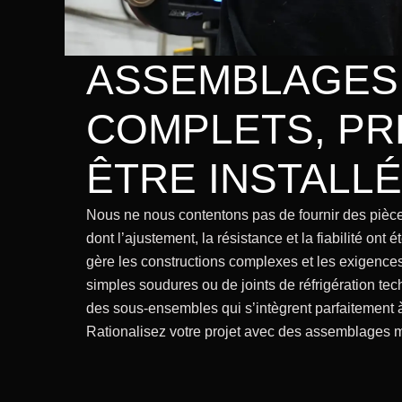
ASSEMBLAGES
COMPLETS, PR
ÊTRE INSTALL
Nous ne nous contentons pas de fournir des pièc
dont l’ajustement, la résistance et la fiabilité ont é
gère les constructions complexes et les exigences
simples soudures ou de joints de réfrigération t
des sous-ensembles qui s’intègrent parfaitement à v
Rationalisez votre projet avec des assemblages m