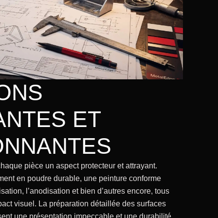
IONS
NTES ET
ONNANTES
chaque pièce un aspect protecteur et attrayant.
ement en poudre durable, une peinture conforme
sation, l’anodisation et bien d’autres encore, tous
act visuel. La préparation détaillée des surfaces
issent une présentation impeccable et une durabilité