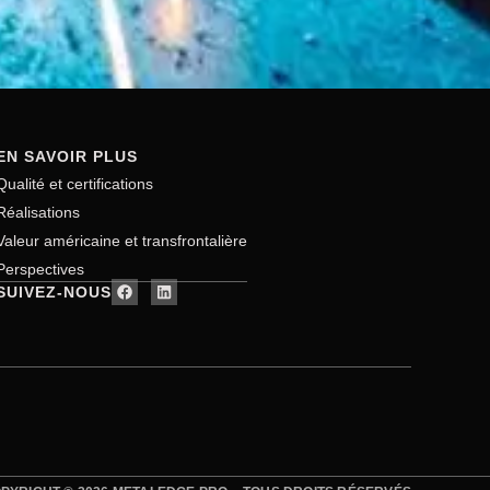
EN SAVOIR PLUS
Qualité et certifications
Réalisations
Valeur américaine et transfrontalière
Perspectives
SUIVEZ-NOUS