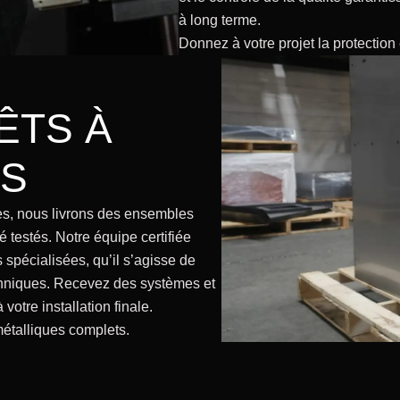
à long terme.
Donnez à votre projet la protection et
ÊTS À
ÉS
es, nous livrons des ensembles
té testés. Notre équipe certifiée
 spécialisées, qu’il s’agisse de
echniques. Recevez des systèmes et
otre installation finale.
étalliques complets.