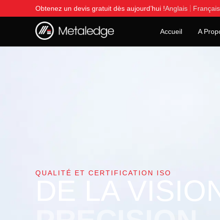
Obtenez un devis gratuit dès aujourd’hui !
Anglais
Français
Accueil
A Prop
QUALITÉ ET CERTIFICATION ISO
DE LA VISIO