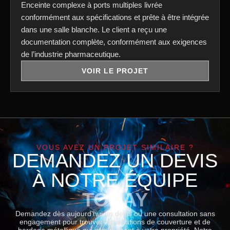
Enceinte complexe à ports multiples livrée
conformément aux spécifications et prête à être intégrée
dans une salle blanche. Le client a reçu une
documentation complète, conformément aux exigences
de l’industrie pharmaceutique.
VOIR LE PROJET
VOUS AVEZ UN PROJET SIMILAIRE ?
DEMANDEZ UN DEVIS
À NOTRE ÉQUIPE
TODAY
Demandez dès aujourd’hui un devis ou une consultation sans
engagement pour trouver les solutions de couverture et de