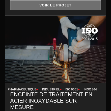
VOIR LE PROJET
PHARMACEUTIQUE
INDUSTRIEL
ISO 9001
INOX 304
ENCEINTE DE TRAITEMENT EN
ACIER INOXYDABLE SUR
MESURE